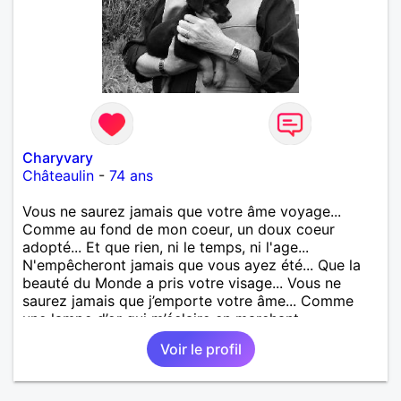
Charyvary
Châteaulin
-
74 ans
Vous ne saurez jamais que votre âme voyage...
Comme au fond de mon coeur, un doux coeur
adopté... Et que rien, ni le temps, ni l'age...
N'empêcheront jamais que vous ayez été... Que la
beauté du Monde a pris votre visage... Vous ne
saurez jamais que j’emporte votre âme... Comme
une lampe d’or qui m’éclaire en marchant...
Voir le profil