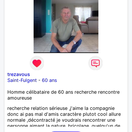
trezavous
Saint-Fulgent
-
60 ans
Homme célibataire de 60 ans recherche rencontre
amoureuse
recherche relation sérieuse ,j'aime la compagnie
donc ai pas mal d'amis caractère plutot cool allure
normale ,décontracté je voudrais rencontrer une
personne aimant la nature ,bricolage ,quelqu'un de
simple et naturel à vos claviers mesdames