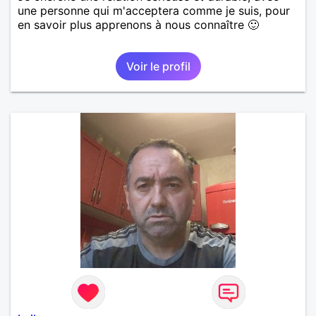
une personne qui m'acceptera comme je suis, pour
en savoir plus apprenons à nous connaître 🙂
Voir le profil