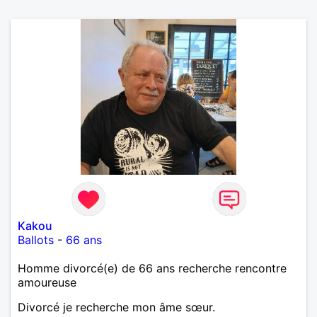
Kakou
Ballots
-
66 ans
Homme divorcé(e) de 66 ans recherche rencontre
amoureuse
Divorcé je recherche mon âme sœur.