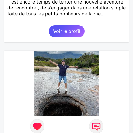
Il est encore temps de tenter une nouvelle aventure,
de rencontrer, de s'engager dans une relation simple
faite de tous les petits bonheurs de la vie...
Voir le profil