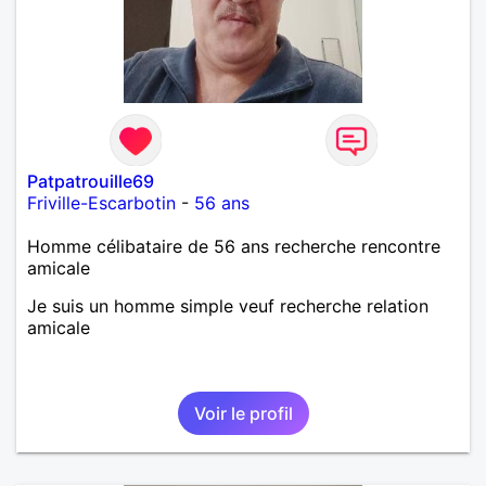
Patpatrouille69
Friville-Escarbotin
-
56 ans
Homme célibataire de 56 ans recherche rencontre
amicale
Je suis un homme simple veuf recherche relation
amicale
Voir le profil