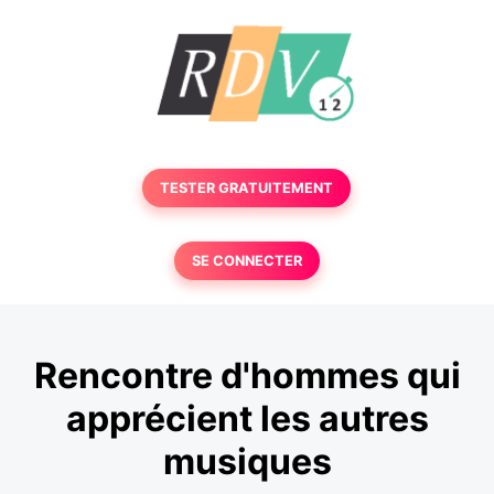
TESTER GRATUITEMENT
SE CONNECTER
Rencontre d'hommes qui
apprécient les autres
musiques