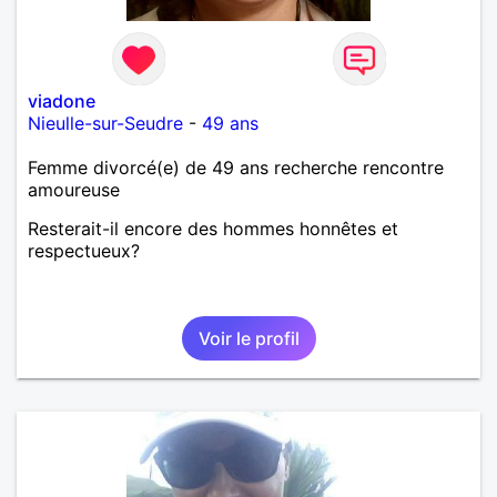
viadone
Nieulle-sur-Seudre
-
49 ans
Femme divorcé(e) de 49 ans recherche rencontre
amoureuse
Resterait-il encore des hommes honnêtes et
respectueux?
Voir le profil