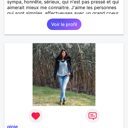
sympa, honnête, sérieux, qui n'est pas pressé et qui
aimerait mieux me connaitre. J'aime les personnes
qui sont simples, affectueuses avec un grand coeur.
Voir le profil
ginie