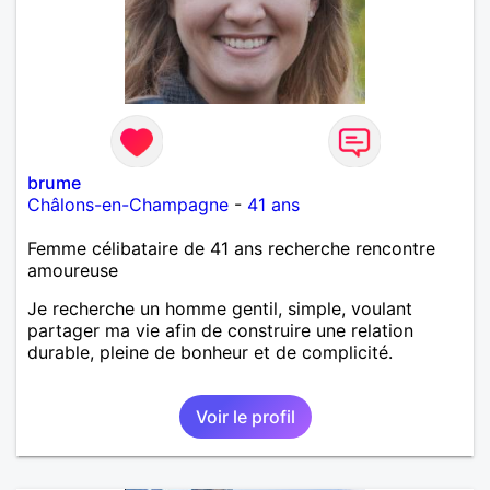
brume
Châlons-en-Champagne
-
41 ans
Femme célibataire de 41 ans recherche rencontre
amoureuse
Je recherche un homme gentil, simple, voulant
partager ma vie afin de construire une relation
durable, pleine de bonheur et de complicité.
Voir le profil