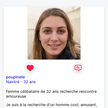
poupinete
Naintré
-
32 ans
Femme célibataire de 32 ans recherche rencontre
amoureuse
Je suis à la recherche d'un homme cool, amusant,