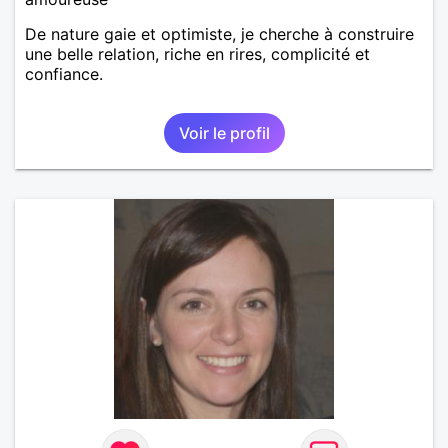
De nature gaie et optimiste, je cherche à construire
une belle relation, riche en rires, complicité et
confiance.
Voir le profil