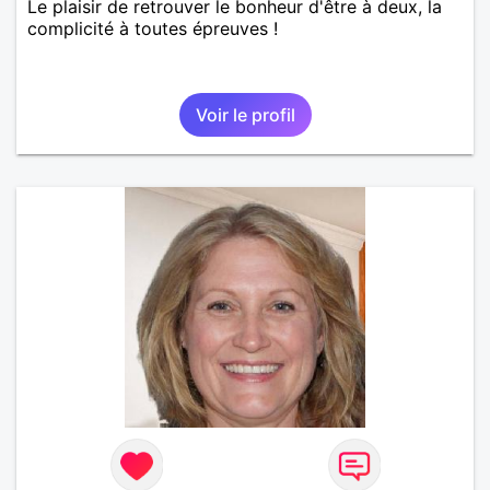
Le plaisir de retrouver le bonheur d'être à deux, la
complicité à toutes épreuves !
Voir le profil