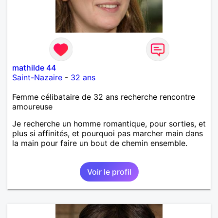
mathilde 44
Saint-Nazaire
-
32 ans
Femme célibataire de 32 ans recherche rencontre
amoureuse
Je recherche un homme romantique, pour sorties, et
plus si affinités, et pourquoi pas marcher main dans
la main pour faire un bout de chemin ensemble.
Voir le profil