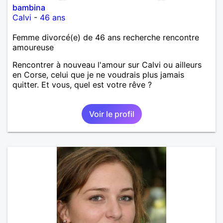
bambina
Calvi
-
46 ans
Femme divorcé(e) de 46 ans recherche rencontre
amoureuse
Rencontrer à nouveau l'amour sur Calvi ou ailleurs
en Corse, celui que je ne voudrais plus jamais
quitter. Et vous, quel est votre rêve ?
Voir le profil