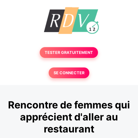
TESTER GRATUITEMENT
SE CONNECTER
Rencontre de femmes qui
apprécient d'aller au
restaurant