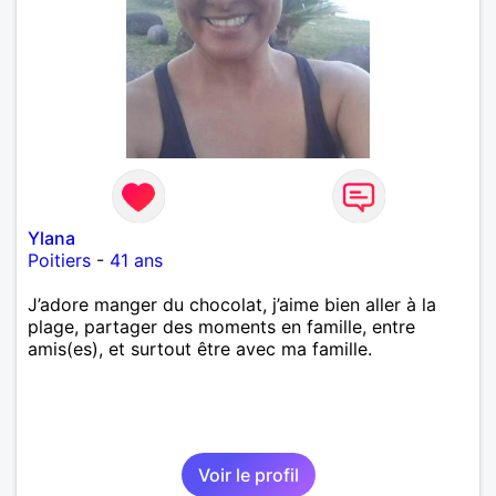
Ylana
Poitiers
-
41 ans
J’adore manger du chocolat, j’aime bien aller à la
plage, partager des moments en famille, entre
amis(es), et surtout être avec ma famille.
Voir le profil