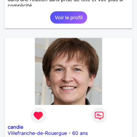
complicité.
Voir le profil
candie
Villefranche-de-Rouergue
-
60 ans