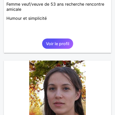
Femme veuf/veuve de 53 ans recherche rencontre
amicale
Humour et simplicité
Voir le profil