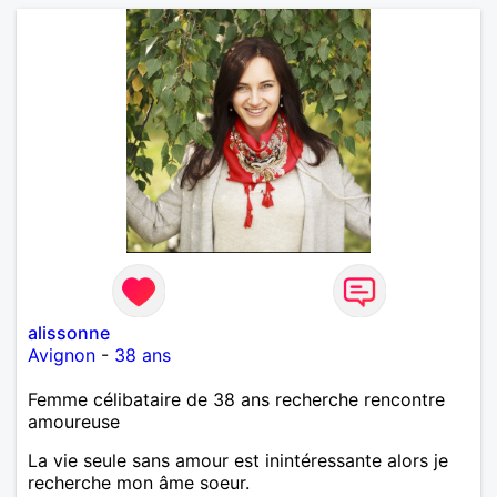
alissonne
Avignon
-
38 ans
Femme célibataire de 38 ans recherche rencontre
amoureuse
La vie seule sans amour est inintéressante alors je
recherche mon âme soeur.