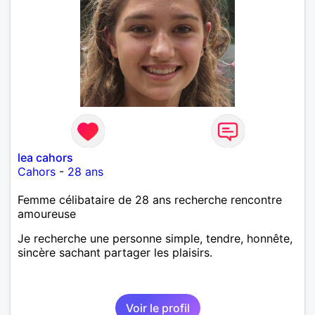
lea cahors
Cahors
-
28 ans
Femme célibataire de 28 ans recherche rencontre
amoureuse
Je recherche une personne simple, tendre, honnête,
sincère sachant partager les plaisirs.
Voir le profil