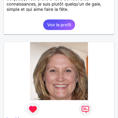
connaissances, je suis plutôt quelqu'un de gaie,
simple et qui aime faire la fête.
Voir le profil