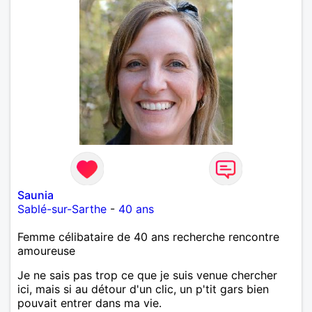
Saunia
Sablé-sur-Sarthe
-
40 ans
Femme célibataire de 40 ans recherche rencontre
amoureuse
Je ne sais pas trop ce que je suis venue chercher
ici, mais si au détour d'un clic, un p'tit gars bien
pouvait entrer dans ma vie.