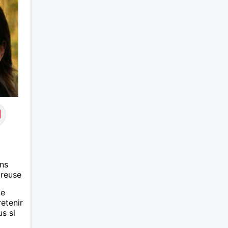
ns
ureuse
ne
etenir
us si