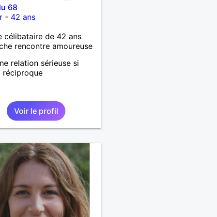
du 68
r
-
42 ans
célibataire de 42 ans
che rencontre amoureuse
ne relation sérieuse si
g réciproque
Voir le profil