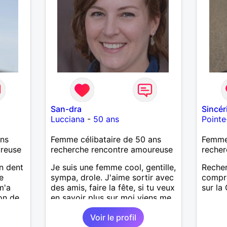
San-dra
Sincér
Lucciana
-
50 ans
Pointe
ans
Femme célibataire de 50 ans
Femme 
ureuse
recherche rencontre amoureuse
recher
n dent
Je suis une femme cool, gentille,
Reche
e
sympa, drole. J'aime sortir avec
compré
m'a
des amis, faire la fête, si tu veux
sur la
on de
en savoir plus sur moi viens me
es et
parler!
Voir le profil
is pas