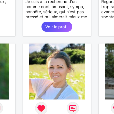
ux,
Je suis à la recherche d'un
Regard
homme cool, amusant, sympa,
trop s
honnête, sérieux, qui n'est pas
avance
pressé et qui aimerait mieux me
sponta
connaitre. J'aime les personnes
les vo
Voir le profil
qui sont simples, affectueuses
rencon
avec un grand coeur.
dans u