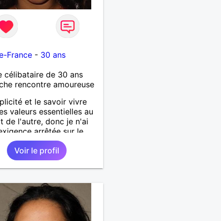
e-France
-
30 ans
célibataire de 30 ans
che rencontre amoureuse
licité et le savoir vivre
es valeurs essentielles au
t de l'autre, donc je n'ai
exigence arrêtée sur le
hysique de mon côté.
Voir le profil