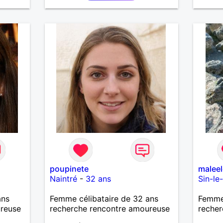
bien
r ce
que
mme
u. A
poupinete
malee
Naintré
-
32 ans
Sin-le
ans
Femme célibataire de 32 ans
Femme 
ureuse
recherche rencontre amoureuse
recher