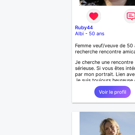
Ruby44
Albi
-
50 ans
Femme veuf/veuve de 50 
recherche rencontre amic
Je cherche une rencontre
sérieuse. Si vous êtes int
par mon portrait. Lien ave
Je suis toujours heureuse
vous accueillir.
Voir le profil