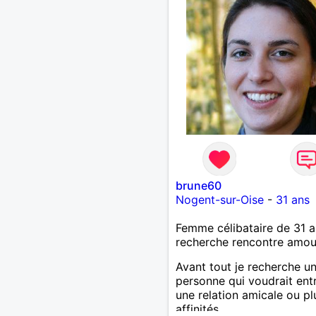
brune60
Nogent-sur-Oise
-
31 ans
Femme célibataire de 31 a
recherche rencontre amo
Avant tout je recherche u
personne qui voudrait entr
une relation amicale ou pl
affinités.