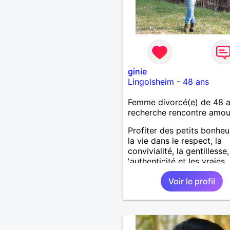
ginie
Lingolsheim
-
48 ans
Femme divorcé(e) de 48 
recherche rencontre amo
Profiter des petits bonheu
la vie dans le respect, la
convivialité, la gentillesse,
'authenticité et les vraies
valeurs.
Voir le profil