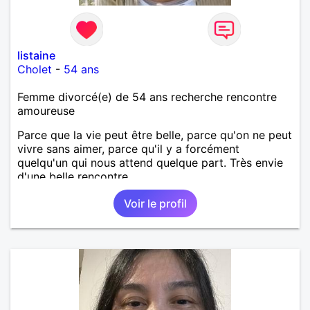
listaine
Cholet
-
54 ans
Femme divorcé(e) de 54 ans recherche rencontre
amoureuse
Parce que la vie peut être belle, parce qu'on ne peut
vivre sans aimer, parce qu'il y a forcément
quelqu'un qui nous attend quelque part. Très envie
d'une belle rencontre.
Voir le profil