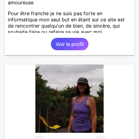
amoureuse
Pour être franche je ne suis pas forte en
informatique mon seul but en étant sur ce site est
de rencontrer quelqu'un de bien, de sincère, qui
souhaite faire ou refaire sa vie avec moi.
Voir le profil