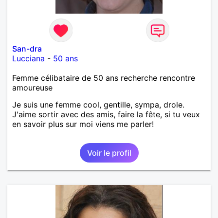
San-dra
Lucciana
-
50 ans
Femme célibataire de 50 ans recherche rencontre
amoureuse
Je suis une femme cool, gentille, sympa, drole.
J'aime sortir avec des amis, faire la fête, si tu veux
en savoir plus sur moi viens me parler!
Voir le profil