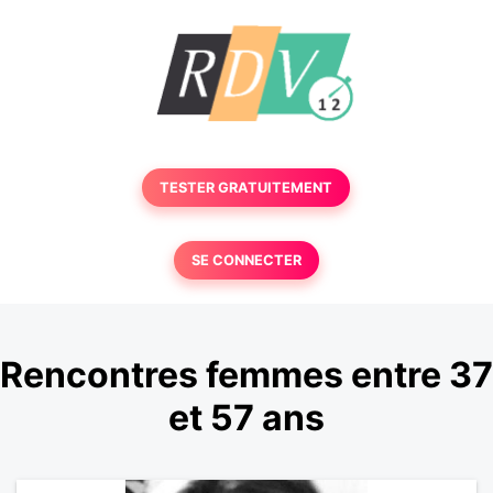
TESTER GRATUITEMENT
SE CONNECTER
Rencontres femmes entre 37
et 57 ans