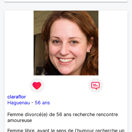
claraflor
Haguenau
-
56 ans
Femme divorcé(e) de 56 ans recherche rencontre
amoureuse
Femme libre, ayant le sens de l'humour recherche un