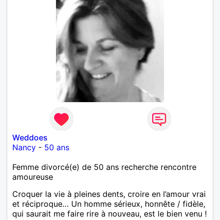
Weddoes
Nancy
-
50 ans
Femme divorcé(e) de 50 ans recherche rencontre
amoureuse
Croquer la vie à pleines dents, croire en l’amour vrai
et réciproque… Un homme sérieux, honnête / fidèle,
qui saurait me faire rire à nouveau, est le bien venu !