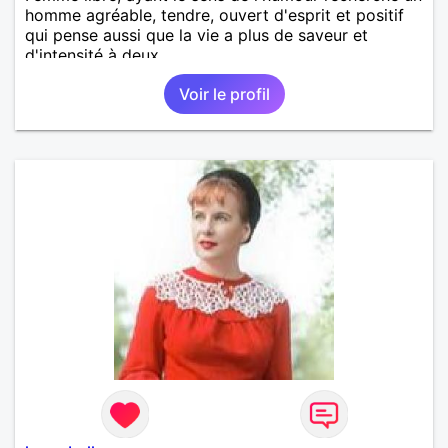
homme agréable, tendre, ouvert d'esprit et positif
qui pense aussi que la vie a plus de saveur et
d'intensité à deux.
Voir le profil