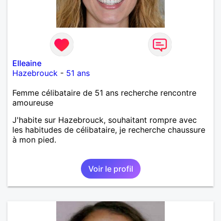
Elleaine
Hazebrouck
-
51 ans
Femme célibataire de 51 ans recherche rencontre
amoureuse
J'habite sur Hazebrouck, souhaitant rompre avec
les habitudes de célibataire, je recherche chaussure
à mon pied.
Voir le profil