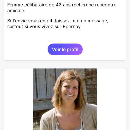
Femme célibataire de 42 ans recherche rencontre
amicale
Si l'envie vous en dit, laissez moi un message,
surtout si vous vivez sur Epernay.
Voir le profil