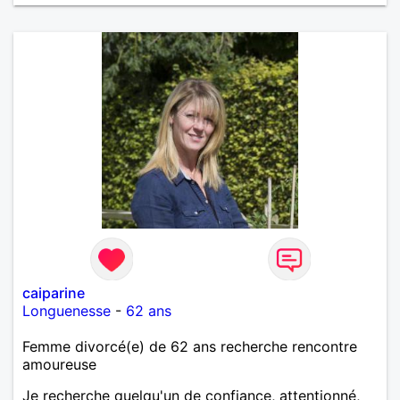
caiparine
Longuenesse
-
62 ans
Femme divorcé(e) de 62 ans recherche rencontre
amoureuse
Je recherche quelqu'un de confiance, attentionné,