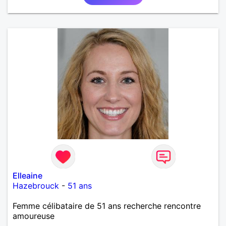
Elleaine
Hazebrouck
-
51 ans
Femme célibataire de 51 ans recherche rencontre
amoureuse