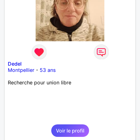
Dedel
Montpellier
-
53 ans
Recherche pour union libre
Voir le profil