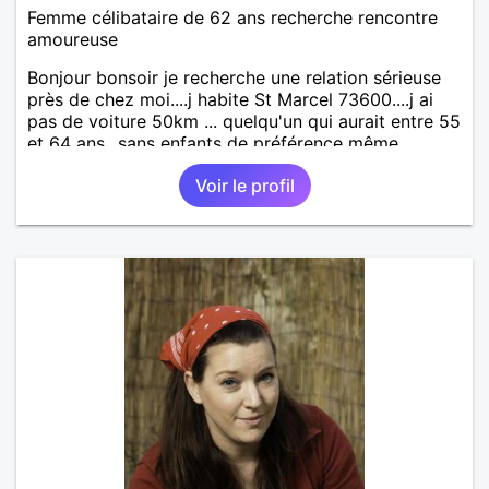
Femme célibataire de 62 ans recherche rencontre
amoureuse
Bonjour bonsoir je recherche une relation sérieuse
près de chez moi....j habite St Marcel 73600....j ai
pas de voiture 50km ... quelqu'un qui aurait entre 55
et 64 ans...sans enfants de préférence même
adultes et qui n aurait garder aucun contact avec
Voir le profil
une où plusieurs ex...si vous correspondez à ma
recherche ecrivez moi je vous répondrai...