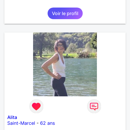
Voir le profil
Alita
Saint-Marcel
-
62 ans