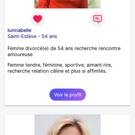
lunnabelle
Saint-Estève
-
54 ans
Femme divorcé(e) de 54 ans recherche rencontre
amoureuse
Femme tendre, féminine, sportive, aimant rire,
recherche relation câline et plus si affinités.
Voir le profil