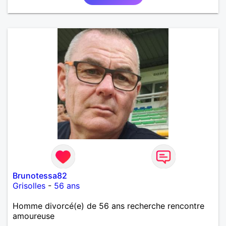
Brunotessa82
Grisolles
-
56 ans
Homme divorcé(e) de 56 ans recherche rencontre
amoureuse