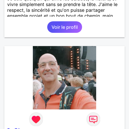
vivre simplement sans se prendre la tête. J'aime le
respect, la sincérité et qu'on puisse partager
ensemble projet et un bon bout de chemin, main
dans la main.
Voir le profil