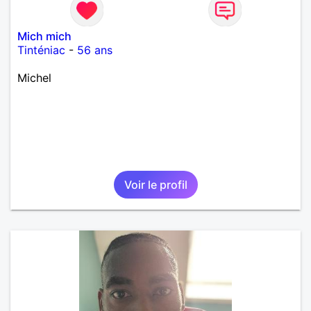
Mich mich
Tinténiac
-
56 ans
Michel
Voir le profil