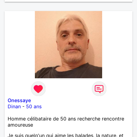
bientôt.
Onessaye
Dinan
-
50 ans
Homme célibataire de 50 ans recherche rencontre
amoureuse
Je suis quelq'un qui aime les balades, la nature, et