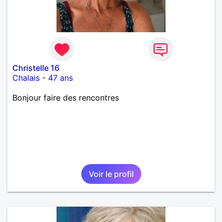
Christelle 16
Chalais
-
47 ans
Bonjour faire des rencontres
Voir le profil