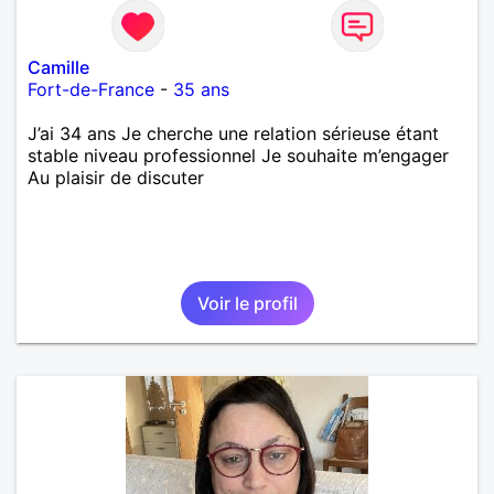
Camille
Fort-de-France
-
35 ans
J’ai 34 ans Je cherche une relation sérieuse étant
stable niveau professionnel Je souhaite m’engager
Au plaisir de discuter
Voir le profil