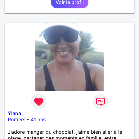
Voir le profil
Ylana
Poitiers
-
41 ans
J’adore manger du chocolat, j’aime bien aller à la
plage, partager des moments en famille, entre