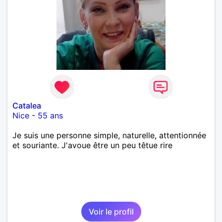
Catalea
Nice
-
55 ans
Je suis une personne simple, naturelle, attentionnée
et souriante. J'avoue être un peu têtue rire
Voir le profil