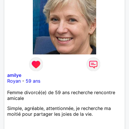
amilye
Royan
-
59 ans
Femme divorcé(e) de 59 ans recherche rencontre
amicale
Simple, agréable, attentionnée, je recherche ma
moitié pour partager les joies de la vie.