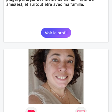
amis(es), et surtout être avec ma famille.
Voir le profil