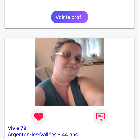
Voir le profil
Vivie 79
Argenton-les-Vallées
-
44 ans