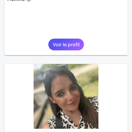
Voir le profil