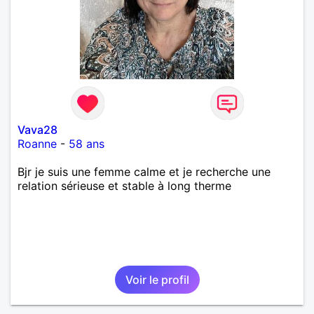
Vava28
Roanne
-
58 ans
Bjr je suis une femme calme et je recherche une
relation sérieuse et stable à long therme
Voir le profil