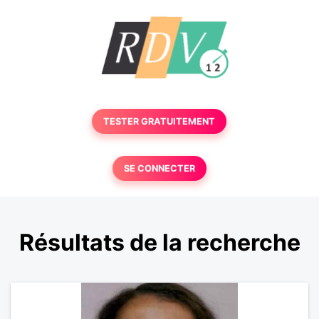
TESTER GRATUITEMENT
SE CONNECTER
Résultats de la recherche