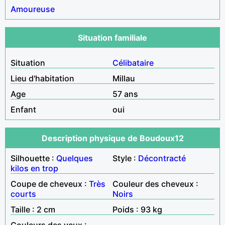
Amoureuse
Situation familiale
Situation
Célibataire
Lieu d'habitation
Millau
Age
57 ans
Enfant
oui
Description physique de Boudoux12
Silhouette :
Quelques
Style :
Décontracté
kilos en trop
Coupe de cheveux :
Très
Couleur des cheveux :
courts
Noirs
Taille : 2 cm
Poids : 93 kg
Couleurs des yeux :