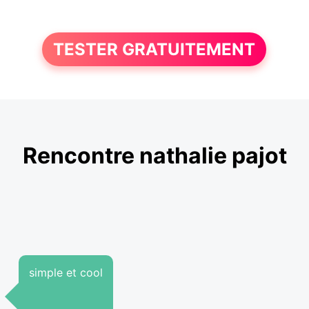
TESTER GRATUITEMENT
Rencontre nathalie pajot
simple et cool