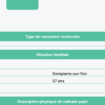
Type de rencontre recherché
Situation familiale
Dompierre-sur-Yon
57 ans
Description physique de nathalie pajot